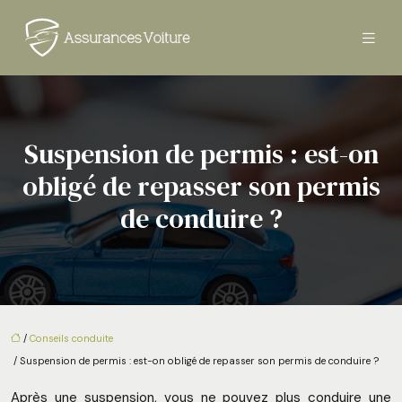
Suspension de permis : est-on
obligé de repasser son permis
de conduire ?
/
Conseils conduite
/ Suspension de permis : est-on obligé de repasser son permis de conduire ?
Après une suspension, vous ne pouvez plus conduire une