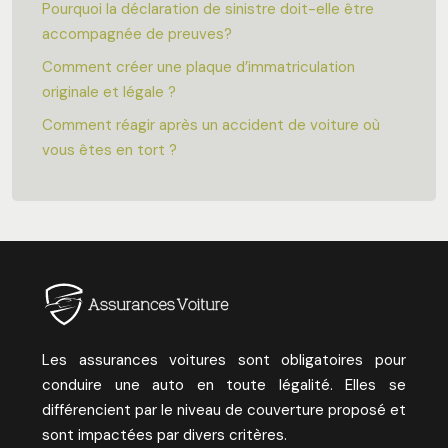
Pourquoi la déclaration de sinistre doit-elle être
accompagnée de preuves?
Comment créer une plaque d’immatriculation
originale et légale ?
Comment réagir après un accident de voiture où
vous êtes en tort ?
Les assurances voitures sont obligatoires pour
conduire une auto en toute légalité. Elles se
différencient par le niveau de couverture proposé et
sont impactées par divers critères.