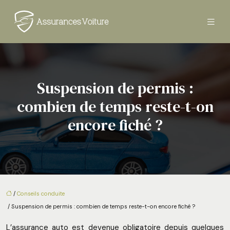
Suspension de permis :
combien de temps reste-t-on
encore fiché ?
/
Conseils conduite
/ Suspension de permis : combien de temps reste-t-on encore fiché ?
L’assurance auto est devenue obligatoire depuis quelques