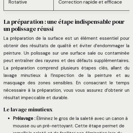
Rotative
Correction rapide et efficace
La préparation : une étape indispensable pour
un polissage réussi
La préparation de la surface est un élément essentiel pour
obtenir des résultats de qualité et éviter d’endommager la
peinture. Un polissage sur une surface sale ou contaminée
peut entraîner des rayures et des défauts supplémentaires.
La préparation comprend plusieurs étapes clés, allant du
lavage minutieux à l’inspection de la peinture et au
masquage des zones sensibles. En consacrant le temps
nécessaire à la préparation, vous vous assurez d’obtenir un
résultat impeccable et durable.
Le lavage minutieux
Prélavage :
Éliminez le gros de la saleté avec un canon à
mousse ou un pré-nettoyant. Cette étape permet de