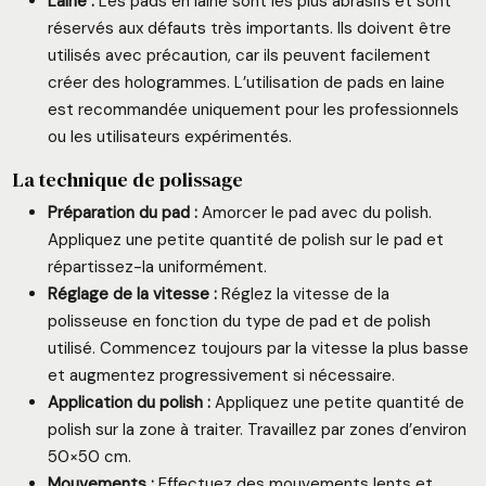
Laine :
Les pads en laine sont les plus abrasifs et sont
réservés aux défauts très importants. Ils doivent être
utilisés avec précaution, car ils peuvent facilement
créer des hologrammes. L’utilisation de pads en laine
est recommandée uniquement pour les professionnels
ou les utilisateurs expérimentés.
La technique de polissage
Préparation du pad :
Amorcer le pad avec du polish.
Appliquez une petite quantité de polish sur le pad et
répartissez-la uniformément.
Réglage de la vitesse :
Réglez la vitesse de la
polisseuse en fonction du type de pad et de polish
utilisé. Commencez toujours par la vitesse la plus basse
et augmentez progressivement si nécessaire.
Application du polish :
Appliquez une petite quantité de
polish sur la zone à traiter. Travaillez par zones d’environ
50×50 cm.
Mouvements :
Effectuez des mouvements lents et