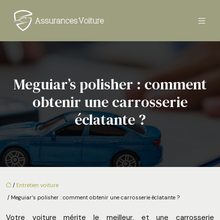
Meguiar’s polisher : comment
obtenir une carrosserie
éclatante ?
/
Entretien voiture
/ Meguiar’s polisher : comment obtenir une carrosserie éclatante ?
Votre voiture mérite le meilleur, et une carrosserie