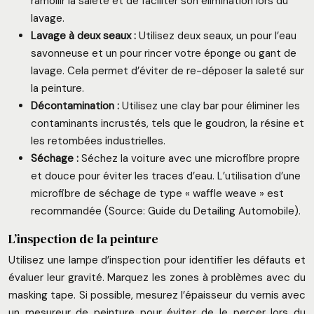
ramollir la saleté et de faciliter son élimination lors du
lavage.
Lavage à deux seaux :
Utilisez deux seaux, un pour l’eau
savonneuse et un pour rincer votre éponge ou gant de
lavage. Cela permet d’éviter de re-déposer la saleté sur
la peinture.
Décontamination :
Utilisez une clay bar pour éliminer les
contaminants incrustés, tels que le goudron, la résine et
les retombées industrielles.
Séchage :
Séchez la voiture avec une microfibre propre
et douce pour éviter les traces d’eau. L’utilisation d’une
microfibre de séchage de type « waffle weave » est
recommandée (Source: Guide du Detailing Automobile).
L’inspection de la peinture
Utilisez une lampe d’inspection pour identifier les défauts et
évaluer leur gravité. Marquez les zones à problèmes avec du
masking tape. Si possible, mesurez l’épaisseur du vernis avec
un mesureur de peinture pour éviter de le percer lors du